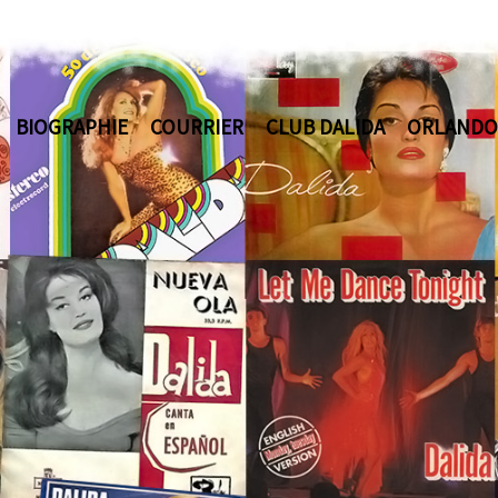
BIOGRAPHIE
COURRIER
CLUB DALIDA
ORLANDO