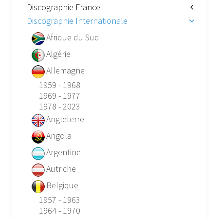
Discographie France
Discographie Internationale
Afrique du Sud
Algérie
Allemagne
1959 - 1968
1969 - 1977
1978 - 2023
Angleterre
Angola
Argentine
Autriche
Belgique
1957 - 1963
1964 - 1970