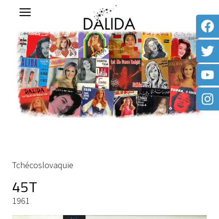
Tchécoslovaquie
45T
1961