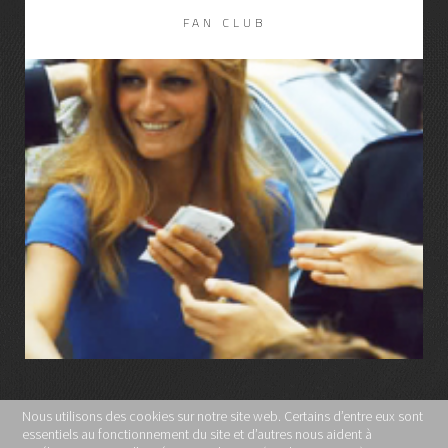
FAN CLUB
LIRE LA SUITE
Nous utilisons des cookies sur notre site web. Certains d’entre eux sont
essentiels au fonctionnement du site et d’autres nous aident à
MENTIONS LÉGALES