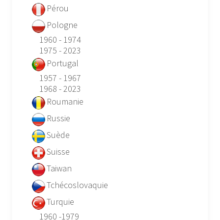
Pérou
Pologne
1960 - 1974
1975 - 2023
Portugal
1957 - 1967
1968 - 2023
Roumanie
Russie
Suède
Suisse
Taiwan
Tchécoslovaquie
Turquie
1960 -1979