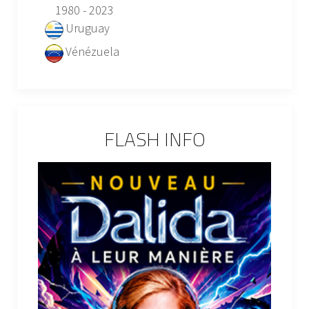
1980 - 2023
Uruguay
Vénézuela
FLASH INFO