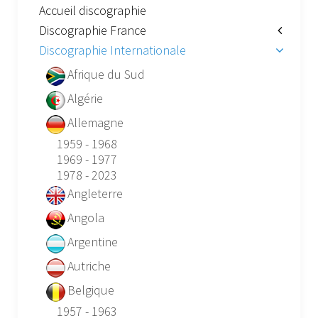
Accueil discographie
Discographie France
Discographie Internationale
Afrique du Sud
Algérie
Allemagne
1959 - 1968
1969 - 1977
1978 - 2023
Angleterre
Angola
Argentine
Autriche
Belgique
1957 - 1963