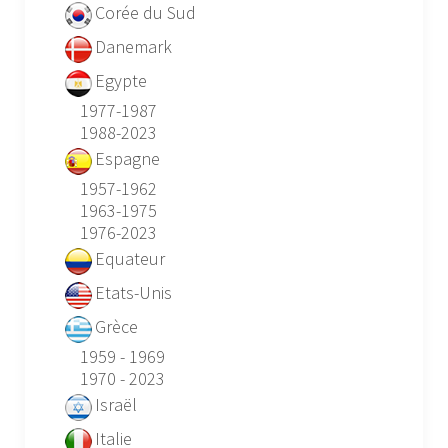
Corée du Sud
Danemark
Egypte
1977-1987
1988-2023
Espagne
1957-1962
1963-1975
1976-2023
Equateur
Etats-Unis
Grèce
1959 - 1969
1970 - 2023
Israël
Italie