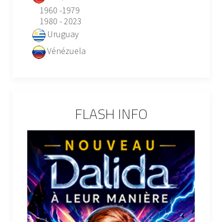
1960 -1979
1980 - 2023
Uruguay
Vénézuela
FLASH INFO