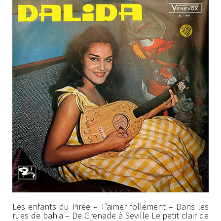
Les enfants du Pirée – T’aimer follement – Dans les
rues de bahia – De Grenade à Seville Le petit clair de