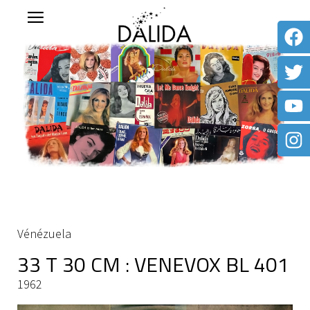
Vénézuela
33 T 30 CM : VENEVOX BL 401
1962