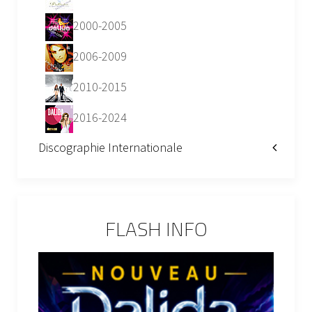
2000-2005
2006-2009
2010-2015
2016-2024
Discographie Internationale
FLASH INFO