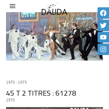
1970 - 1975
45 T 2 TITRES : 61278
1970