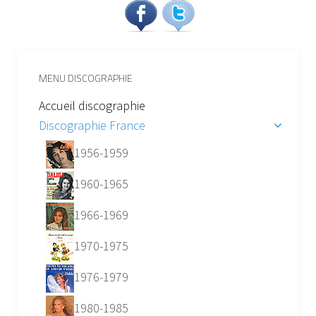
MENU DISCOGRAPHIE
Accueil discographie
Discographie France
1956-1959
1960-1965
1966-1969
1970-1975
1976-1979
1980-1985