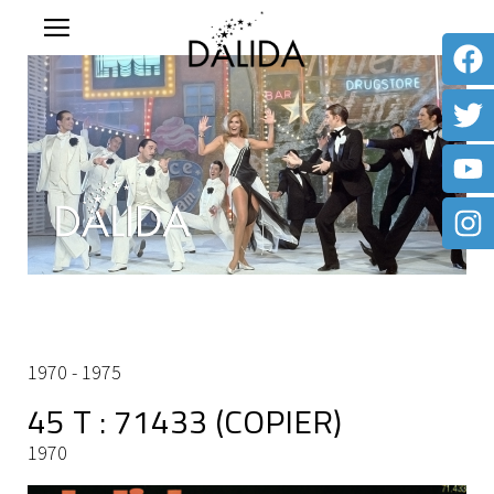
1970 - 1975
45 T : 71433 (COPIER)
1970