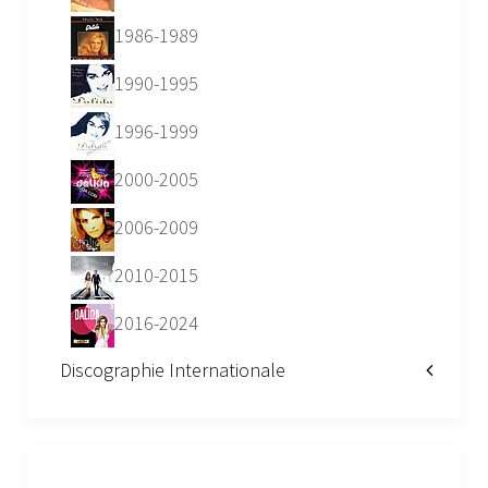
1986-1989
1990-1995
1996-1999
2000-2005
2006-2009
2010-2015
2016-2024
Discographie Internationale