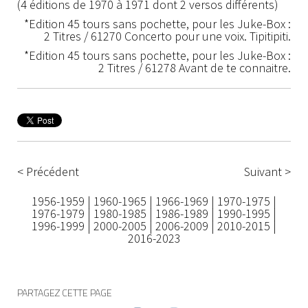
(4 éditions de 1970 à 1971 dont 2 versos différents)
*Edition 45 tours sans pochette, pour les Juke-Box :
2 Titres / 61270 Concerto pour une voix. Tipitipiti.
*Edition 45 tours sans pochette, pour les Juke-Box :
2 Titres / 61278 Avant de te connaitre.
< Précédent
Suivant >
1956-1959
|
1960-1965
|
1966-1969
|
1970-1975
|
1976-1979
|
1980-1985
|
1986-1989
|
1990-1995
|
1996-1999
|
2000-2005
|
2006-2009
|
2010-2015
|
2016-2023
PARTAGEZ CETTE PAGE