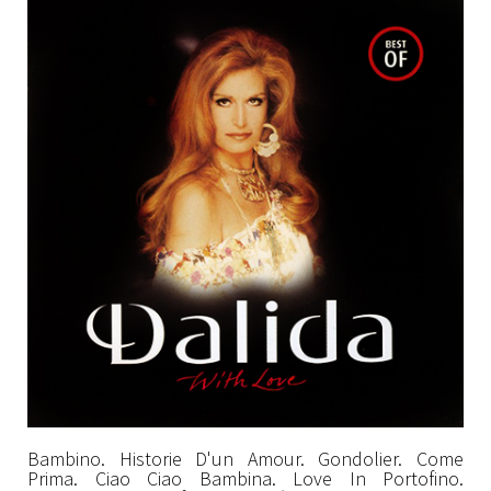
Bambino. Historie D'un Amour. Gondolier. Come
Prima. Ciao Ciao Bambina. Love In Portofino.