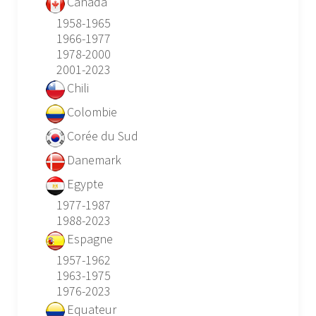
Canada
1958-1965
1966-1977
1978-2000
2001-2023
Chili
Colombie
Corée du Sud
Danemark
Egypte
1977-1987
1988-2023
Espagne
1957-1962
1963-1975
1976-2023
Equateur