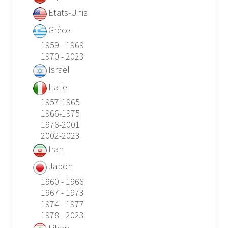
Etats-Unis
Grèce
1959 - 1969
1970 - 2023
Israël
Italie
1957-1965
1966-1975
1976-2001
2002-2023
Iran
Japon
1960 - 1966
1967 - 1973
1974 - 1977
1978 - 2023