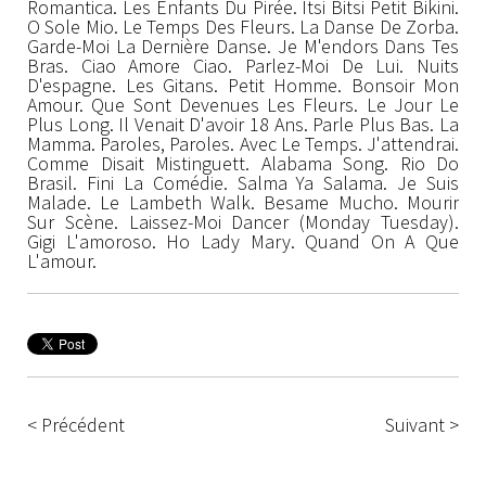
Romantica. Les Enfants Du Pirée. Itsi Bitsi Petit Bikini.
O Sole Mio. Le Temps Des Fleurs. La Danse De Zorba.
Garde-Moi La Dernière Danse. Je M'endors Dans Tes
Bras. Ciao Amore Ciao. Parlez-Moi De Lui. Nuits
D'espagne. Les Gitans. Petit Homme. Bonsoir Mon
Amour. Que Sont Devenues Les Fleurs. Le Jour Le
Plus Long. Il Venait D'avoir 18 Ans. Parle Plus Bas. La
Mamma. Paroles, Paroles. Avec Le Temps. J'attendrai.
Comme Disait Mistinguett. Alabama Song. Rio Do
Brasil. Fini La Comédie. Salma Ya Salama. Je Suis
Malade. Le Lambeth Walk. Besame Mucho. Mourir
Sur Scène. Laissez-Moi Dancer (Monday Tuesday).
Gigi L'amoroso. Ho Lady Mary. Quand On A Que
L'amour.
< Précédent
Suivant >