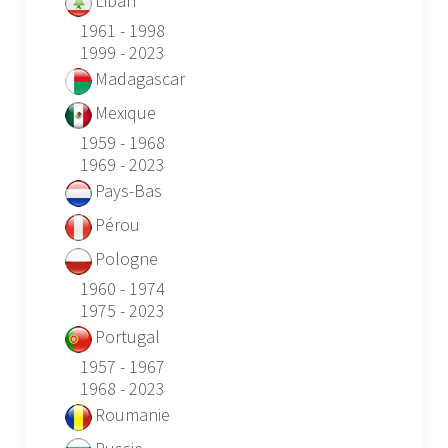
Liban
1961 - 1998
1999 - 2023
Madagascar
Mexique
1959 - 1968
1969 - 2023
Pays-Bas
Pérou
Pologne
1960 - 1974
1975 - 2023
Portugal
1957 - 1967
1968 - 2023
Roumanie