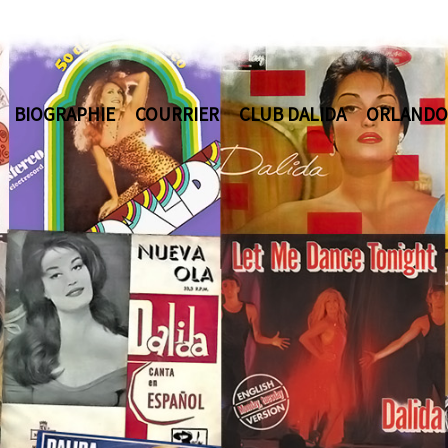
BIOGRAPHIE
COURRIER
CLUB DALIDA
ORLANDO