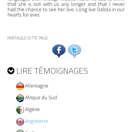
that she is not with us any longer and that I never
had the chance to see her live. Long live Dalida in our
hearts for ever.
PARTAGEZ CETTE PAGE
LIRE TÉMOIGNAGES
Allemagne
Afrique du Sud
Algérie
Angleterre