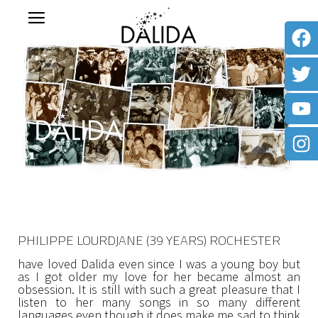
PHILIPPE LOURDJANE (39 YEARS) ROCHESTER
have loved Dalida even since I was a young boy but
as I got older my love for her became almost an
obsession. It is still with such a great pleasure that I
listen to her many songs in so many different
languages even though it does make me sad to think