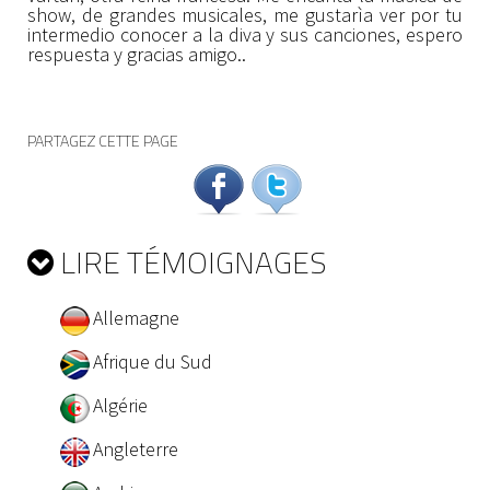
show, de grandes musicales, me gustarìa ver por tu
intermedio conocer a la diva y sus canciones, espero
respuesta y gracias amigo..
PARTAGEZ CETTE PAGE
LIRE TÉMOIGNAGES
Allemagne
Afrique du Sud
Algérie
Angleterre