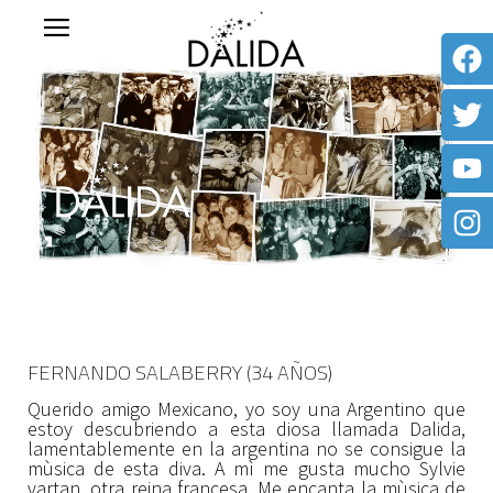
FERNANDO SALABERRY (34 AÑOS)
Querido amigo Mexicano, yo soy una Argentino que
estoy descubriendo a esta diosa llamada Dalida,
lamentablemente en la argentina no se consigue la
mùsica de esta diva. A mì me gusta mucho Sylvie
vartan, otra reina francesa. Me encanta la mùsica de