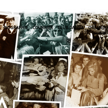
BIOGRAPHIE
COURRIER
CLUB DALIDA
ORLANDO