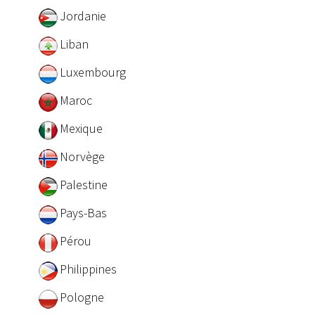
Jordanie
Liban
Luxembourg
Maroc
Mexique
Norvège
Palestine
Pays-Bas
Pérou
Philippines
Pologne