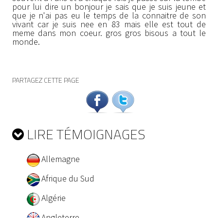
pour lui dire un bonjour je sais que je suis jeune et
que je n'ai pas eu le temps de la connaitre de son
vivant car je suis nee en 83 mais elle est tout de
meme dans mon coeur. gros gros bisous a tout le
monde.
PARTAGEZ CETTE PAGE
LIRE TÉMOIGNAGES
Allemagne
Afrique du Sud
Algérie
Angleterre