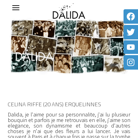
CELINA RIFFE (20 ANS) ERQUELINNES
Dalida, je l'aime pour sa personnalite, j'ai lu plusieur
bouquin et parfois je me retrouvais en elle, j'aime son
elegance, son dynamisme et beaucoup d'autres
choses je n'ai que des fleurs a lui lancer. Je vais
souvent à Paris et à chaque fois je passe sur la tombe