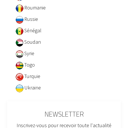
Roumanie
Russie
Sénégal
Soudan
Syrie
Togo
Turquie
Ukraine
NEWSLETTER
Inscrivez-vous pour recevoir toute l'actualité