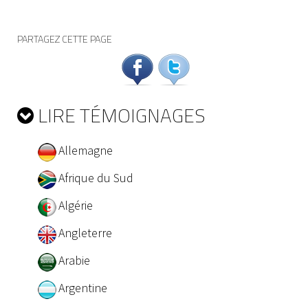
PARTAGEZ CETTE PAGE
LIRE TÉMOIGNAGES
Allemagne
Afrique du Sud
Algérie
Angleterre
Arabie
Argentine