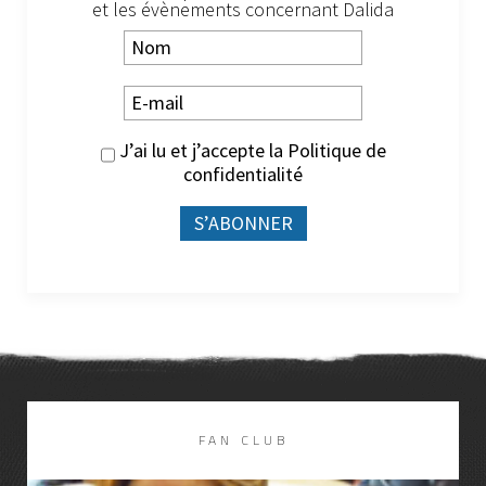
et les évènements concernant Dalida
J’ai lu et j’accepte la
Politique de
confidentialité
FAN CLUB