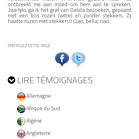
ontbreekt me aan moed om hem aan te spreken.
Jaarlijks ga ik het graf van Dalida bezoeken, gepaard
met een bos rozen (witte) en zonder stekkers. Zij
haatte rozen met stekkers!! Ciao, bella, ciao
PARTAGEZ CETTE PAGE
LIRE TÉMOIGNAGES
Allemagne
Afrique du Sud
Algérie
Angleterre