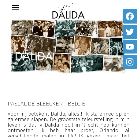
PASCAL DE BLEECKER - BELGIË
Voor mij betekent Dalida, alles!! Ik sta ermee op en
ga ermee slapen. De groostste teleurstelling in mijn
leven is dat ik Dalida nooit in 't echt heb kunnen
ontmoeten. Ik heb haar broer, Orlando, al
verschillende malen in PARIJS gezien, maar het