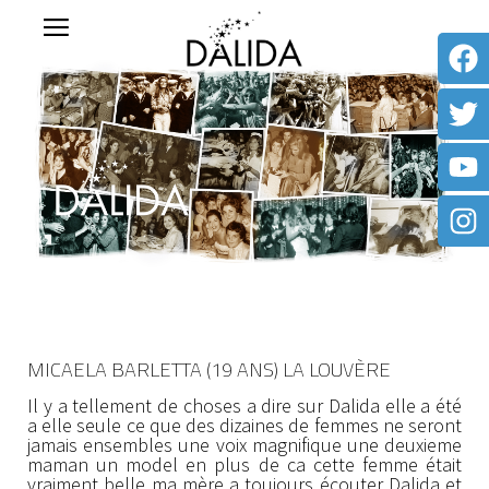
MICAELA BARLETTA (19 ANS) LA LOUVÈRE
Il y a tellement de choses a dire sur Dalida elle a été
a elle seule ce que des dizaines de femmes ne seront
jamais ensembles une voix magnifique une deuxieme
maman un model en plus de ca cette femme était
vraiment belle ma mère a toujours écouter Dalida et