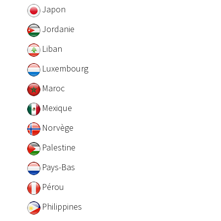
Japon
Jordanie
Liban
Luxembourg
Maroc
Mexique
Norvège
Palestine
Pays-Bas
Pérou
Philippines