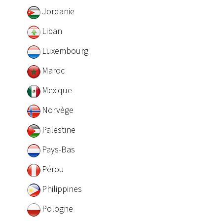
Jordanie
Liban
Luxembourg
Maroc
Mexique
Norvège
Palestine
Pays-Bas
Pérou
Philippines
Pologne