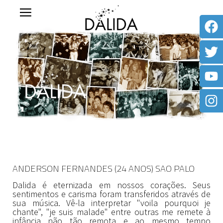
ANDERSON FERNANDES (24 ANOS) SAO PALO
Dalida é eternizada em nossos corações. Seus
sentimentos e carisma foram transferidos através de
sua música. Vê-la interpretar "voila pourquoi je
chante", "je suis malade" entre outras me remete à
infância não tão remota e ao mesmo tempo