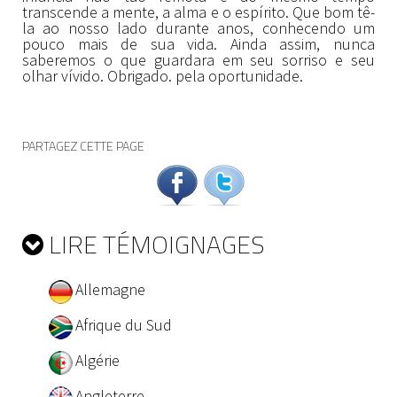
transcende a mente, a alma e o espírito. Que bom tê-
la ao nosso lado durante anos, conhecendo um
pouco mais de sua vida. Ainda assim, nunca
saberemos o que guardara em seu sorriso e seu
olhar vívido. Obrigado. pela oportunidade.
PARTAGEZ CETTE PAGE
LIRE TÉMOIGNAGES
Allemagne
Afrique du Sud
Algérie
Angleterre