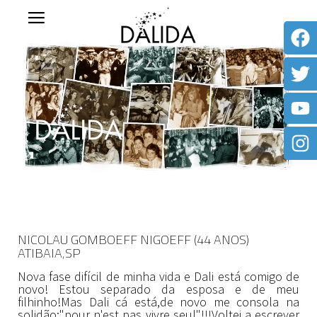
NICOLAU GOMBOEFF NIGOEFF (44 ANOS)
ATIBAIA,SP
Nova fase difícil de minha vida e Dali está comigo de
novo! Estou separado da esposa e de meu
filhinho!Mas Dali cá está,de novo me consola na
solidão;"pour n'est pas vivre seul"!!!Voltei a escrever