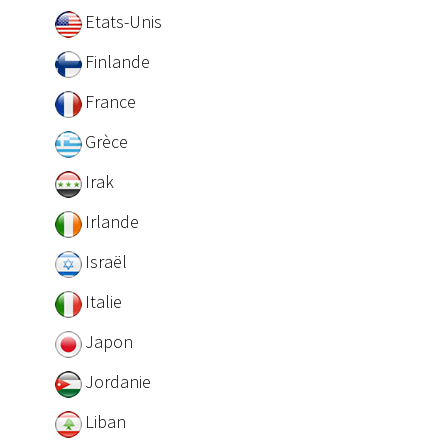
Etats-Unis
Finlande
France
Grèce
Irak
Irlande
Israël
Italie
Japon
Jordanie
Liban