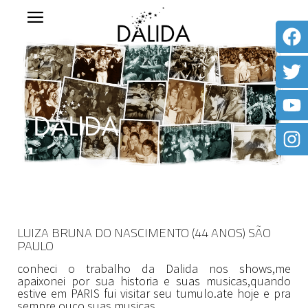
LUIZA BRUNA DO NASCIMENTO (44 ANOS) SÃO
PAULO
conheci o trabalho da Dalida nos shows,me
apaixonei por sua historia e suas musicas,quando
estive em PARIS fui visitar seu tumulo.ate hoje e pra
sempre ouço suas musicas.