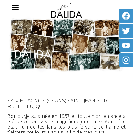
SYLVIE GAGNON (53 ANS) SAINT-JEAN-SUR-
RICHELIEU, QC
Bonjour,je suis née en 1957 et toute mon enfance a
été berçé par la voix magnifique que tu as.Mon père
était l'un de tes fans les plus fervant. Je t'aime et
t'aimerai toujours jusqu'a la fin de mes jours.