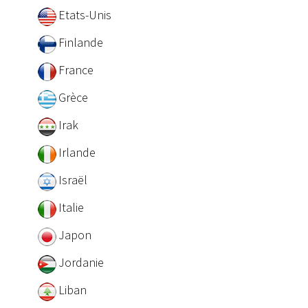
Etats-Unis
Finlande
France
Grèce
Irak
Irlande
Israël
Italie
Japon
Jordanie
Liban