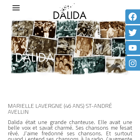
MARIELLE LAVERGNE (46 ANS) ST-ANDRÉ
AVELLIN
Dalida était une grande chanteuse. Elle avait une
belle voix et savait charmé. Ses chansons me fesait
rêvé. J'aime fredonné ses chansons. Et surtout
quand j entend ses chansons à la radio, j'augmente