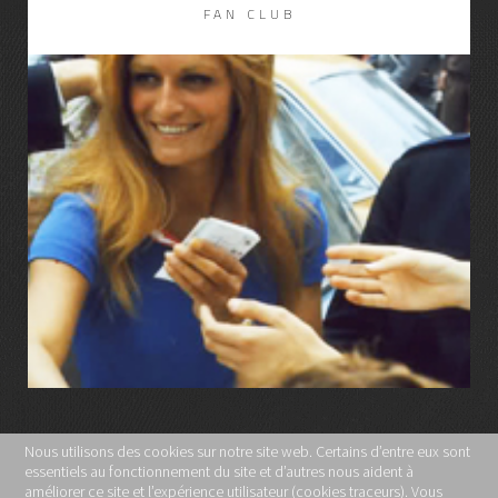
FAN CLUB
LIRE LA SUITE
Nous utilisons des cookies sur notre site web. Certains d’entre eux sont
essentiels au fonctionnement du site et d’autres nous aident à
MENTIONS LÉGALES
améliorer ce site et l’expérience utilisateur (cookies traceurs). Vous