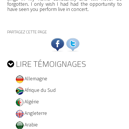
forgotten. I only wish I had had the opportunity to
have seen you perform live in concert.
PARTAGEZ CETTE PAGE
LIRE TÉMOIGNAGES
Allemagne
Afrique du Sud
Algérie
Angleterre
Arabie