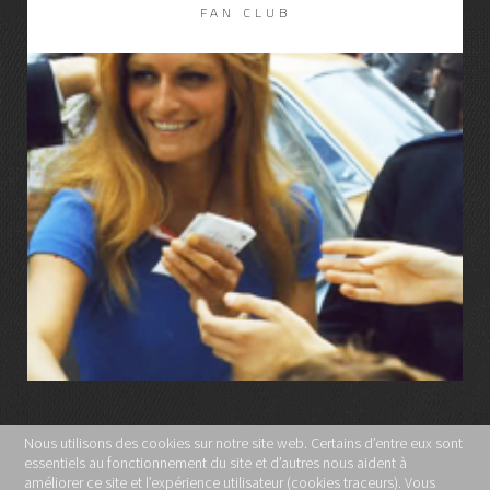
FAN CLUB
LIRE LA SUITE
Nous utilisons des cookies sur notre site web. Certains d’entre eux sont
essentiels au fonctionnement du site et d’autres nous aident à
MENTIONS LÉGALES
améliorer ce site et l’expérience utilisateur (cookies traceurs). Vous