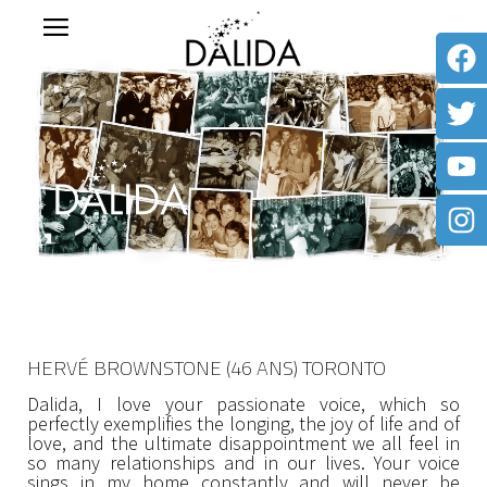
HERVÉ BROWNSTONE (46 ANS) TORONTO
Dalida, I love your passionate voice, which so
perfectly exemplifies the longing, the joy of life and of
love, and the ultimate disappointment we all feel in
so many relationships and in our lives. Your voice
sings in my home constantly and will never be