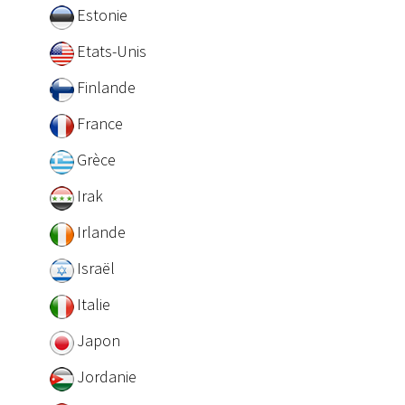
Estonie
Etats-Unis
Finlande
France
Grèce
Irak
Irlande
Israël
Italie
Japon
Jordanie