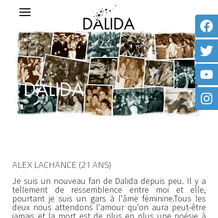
ALEX LACHANCE (21 ANS)
Je suis un nouveau fan de Dalida depuis peu. Il y a
tellement de ressemblence entre moi et elle,
pourtant je suis un gars à l'âme féminine.Tous les
deux nous attendons l'amour qu'on aura peut-être
jamais et la mort est de plus en plus une poésie à