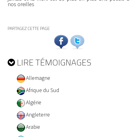
nos oreilles
PARTAGEZ CETTE PAGE
LIRE TÉMOIGNAGES
Allemagne
Afrique du Sud
Algérie
Angleterre
Arabie