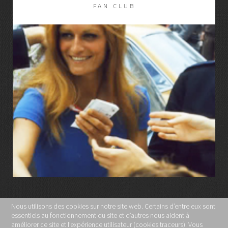
FAN CLUB
LIRE LA SUITE
Nous utilisons des cookies sur notre site web. Certains d’entre eux sont
essentiels au fonctionnement du site et d’autres nous aident à
MENTIONS LÉGALES
améliorer ce site et l’expérience utilisateur (cookies traceurs). Vous