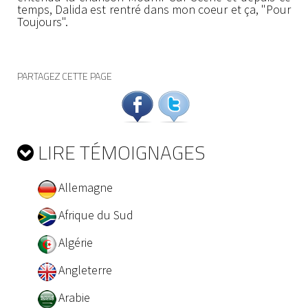
temps, Dalida est rentré dans mon coeur et ça, "Pour
Toujours".
PARTAGEZ CETTE PAGE
LIRE TÉMOIGNAGES
Allemagne
Afrique du Sud
Algérie
Angleterre
Arabie