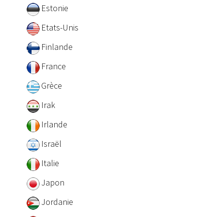
Estonie
Etats-Unis
Finlande
France
Grèce
Irak
Irlande
Israël
Italie
Japon
Jordanie