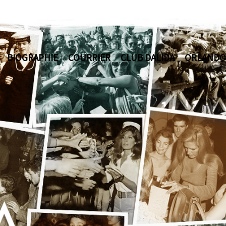
BIOGRAPHIE
COURRIER
CLUB DALIDA
ORLANDO