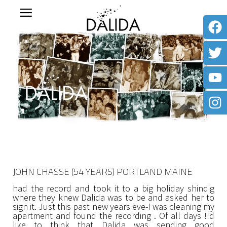
JOHN CHASSE (54 YEARS) PORTLAND MAINE
had the record and took it to a big holiday shindig
where they knew Dalida was to be and asked her to
sign it. Just this past new years eve-I was cleaning my
apartment and found the recording . Of all days !Id
like to think that Dalida was sending good