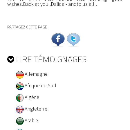
wishes.Back at you ,Dalida - andto us all !
PARTAGEZ CETTE PAGE
LIRE TÉMOIGNAGES
Allemagne
Afrique du Sud
Algérie
Angleterre
Arabie