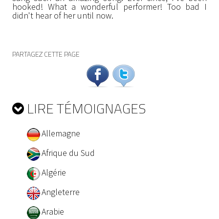
hooked! What a wonderful performer! Too bad I
didn't hear of her until now.
PARTAGEZ CETTE PAGE
LIRE TÉMOIGNAGES
Allemagne
Afrique du Sud
Algérie
Angleterre
Arabie