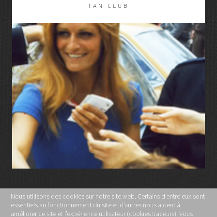
FAN CLUB
LIRE LA SUITE
Nous utilisons des cookies sur notre site web. Certains d’entre eux sont
essentiels au fonctionnement du site et d’autres nous aident à
MENTIONS LÉGALES
améliorer ce site et l’expérience utilisateur (cookies traceurs). Vous