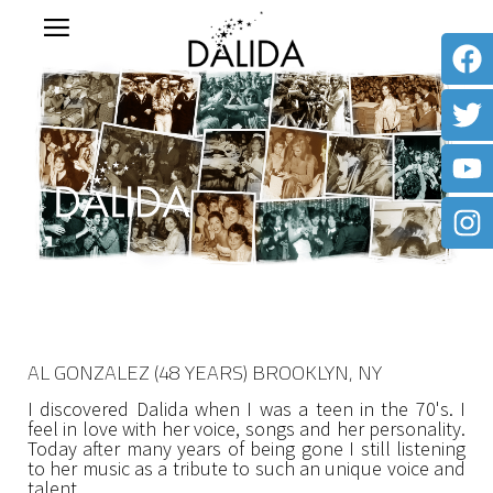
AL GONZALEZ (48 YEARS) BROOKLYN, NY
I discovered Dalida when I was a teen in the 70's. I
feel in love with her voice, songs and her personality.
Today after many years of being gone I still listening
to her music as a tribute to such an unique voice and
talent.