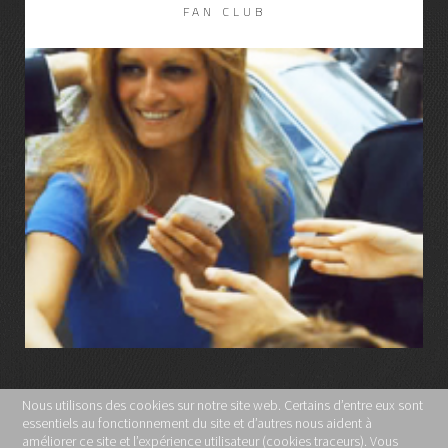
FAN CLUB
LIRE LA SUITE
Nous utilisons des cookies sur notre site web. Certains d’entre eux sont
essentiels au fonctionnement du site et d’autres nous aident à
MENTIONS LÉGALES
améliorer ce site et l’expérience utilisateur (cookies traceurs). Vous