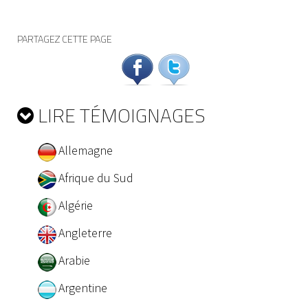
PARTAGEZ CETTE PAGE
LIRE TÉMOIGNAGES
Allemagne
Afrique du Sud
Algérie
Angleterre
Arabie
Argentine