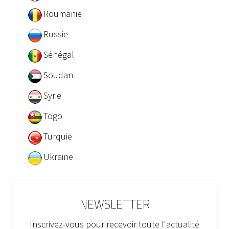
Roumanie
Russie
Sénégal
Soudan
Syrie
Togo
Turquie
Ukraine
NEWSLETTER
Inscrivez-vous pour recevoir toute l'actualité