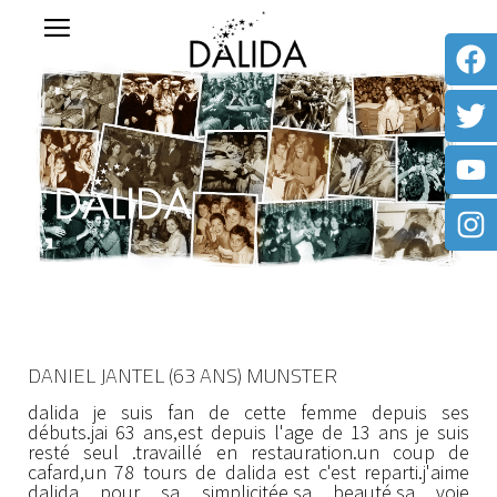
DANIEL JANTEL (63 ANS) MUNSTER
dalida je suis fan de cette femme depuis ses
débuts.jai 63 ans,est depuis l'age de 13 ans je suis
resté seul .travaillé en restauration.un coup de
cafard,un 78 tours de dalida est c'est reparti.j'aime
dalida pour sa simplicitée,sa beauté,sa voie