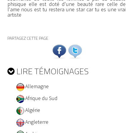
phisique elle est doté d'une beauté rare celle de
l'ame nous est tu restera une star car tu es une vrai
artiste
PARTAGEZ CETTE PAGE
LIRE TÉMOIGNAGES
Allemagne
Afrique du Sud
Algérie
Angleterre