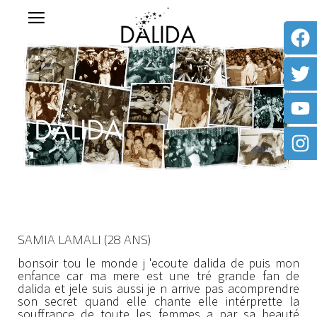
SAMIA LAMALI (28 ANS)
bonsoir tou le monde j 'ecoute dalida de puis mon
enfance car ma mere est une tré grande fan de
dalida et jele suis aussi je n arrive pas acomprendre
son secret quand elle chante elle intérprette la
souffrance de toute les femmes a par sa beauté