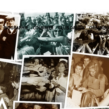
BIOGRAPHIE
COURRIER
CLUB DALIDA
ORLANDO