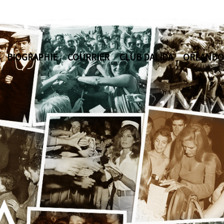
BIOGRAPHIE
COURRIER
CLUB DALIDA
ORLANDO