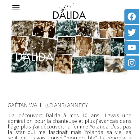
GAÉTAN WAHL (43 ANS) ANNECY
J'ai découvert Dalida à mes 10 ans. J'avais une
admiration pour la chanteuse et plus j'avançais dans
l'âge plus j'ai découvert la femme Yolanda c'est pas
la star qui me fascinait mais Yolanda sa vie, sa
solitude. J'avais trouvé "mon double". La réponse a