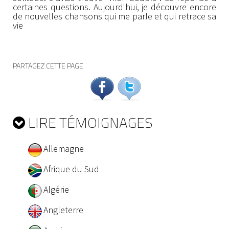
certaines questions. Aujourd'hui, je découvre encore
de nouvelles chansons qui me parle et qui retrace sa
vie
PARTAGEZ CETTE PAGE
LIRE TÉMOIGNAGES
Allemagne
Afrique du Sud
Algérie
Angleterre