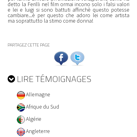
detto la Ferilli nel film ormai incono solo i falsi valori
e lei e luigi si sono battuti affinchè questo potesse
cambiare...è per questo che adoro lei come artista
ma soprattutto la stimo come donna!
PARTAGEZ CETTE PAGE
LIRE TÉMOIGNAGES
Allemagne
Afrique du Sud
Algérie
Angleterre