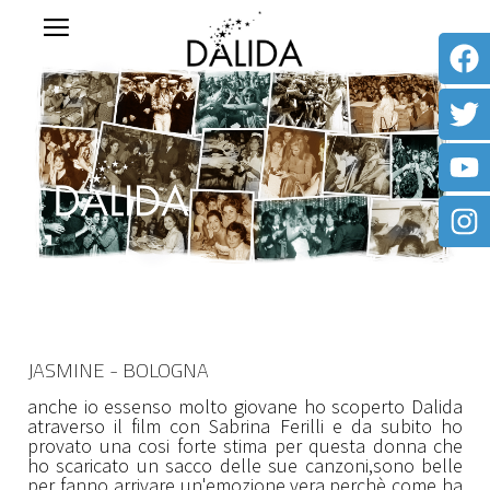
JASMINE - BOLOGNA
anche io essenso molto giovane ho scoperto Dalida
atraverso il film con Sabrina Ferilli e da subito ho
provato una cosi forte stima per questa donna che
ho scaricato un sacco delle sue canzoni,sono belle
per fanno arrivare un'emozione vera,perchè come ha