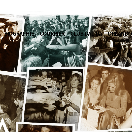
BIOGRAPHIE
COURRIER
CLUB DALIDA
ORLANDO